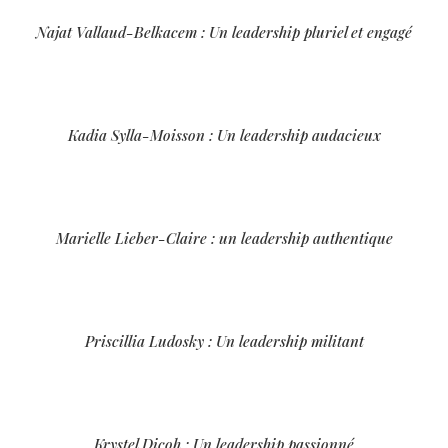
Najat Vallaud-Belkacem : Un leadership pluriel et engagé
Kadia Sylla-Moisson : Un leadership audacieux
Marielle Lieber-Claire : un leadership authentique
Priscillia Ludosky : Un leadership militant
Krystel Dicoh : Un leadership passionné