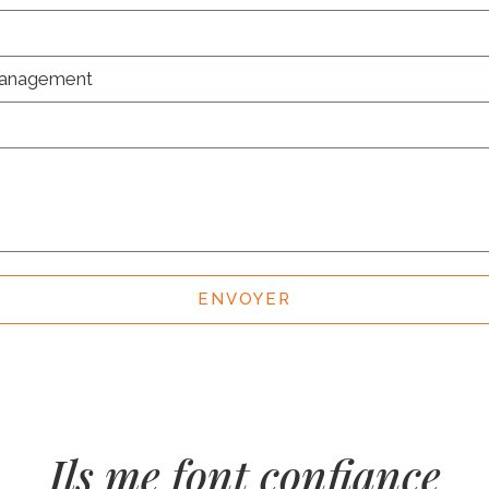
ENVOYER
Ils me font confiance