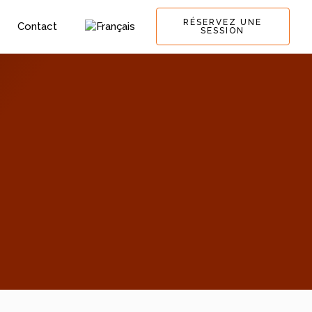
RÉSERVEZ UNE
Contact
SESSION