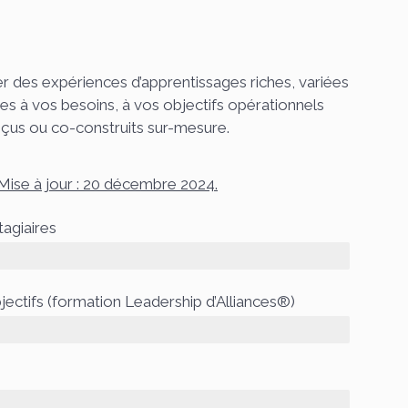
 des expériences d’apprentissages riches, variées
ées à vos besoins, à vos objectifs opérationnels
çus ou co-construits sur-mesure.
Mise à jour : 20 décembre 2024.
tagiaires
jectifs (formation Leadership d’Alliances®)