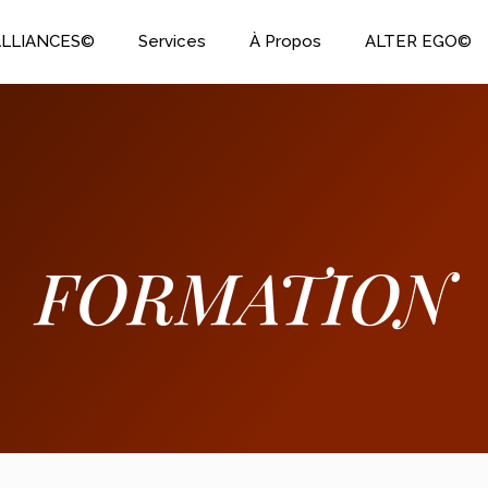
ALLIANCES©
Services
À Propos
ALTER EGO©
FORMATION