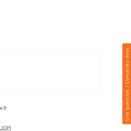
.fr
LIOPI