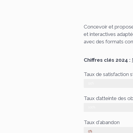
Concevoir et proposer
et interactives adapt
avec des formats con
Chiffres clés 2024 :
Taux de satisfaction s
95%
Taux d’atteinte des ob
100%
Taux d'abandon
0%