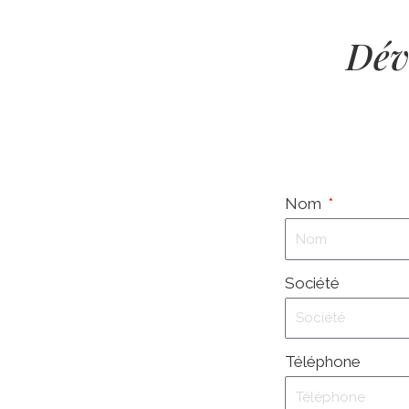
Dév
Nom
Société
Téléphone