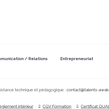
munication / Relations
Entrepreneuriat
sistance technique et pédagogique :
contact@talents-awake
èglement intérieur
CGV Formation
Certificat QUA