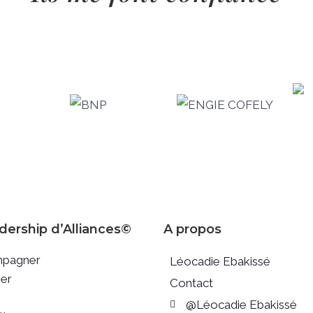
dership d’Alliances©
A propos
pagner
Léocadie Ebakissé
ser
Contact
@Léocadie Ebakissé