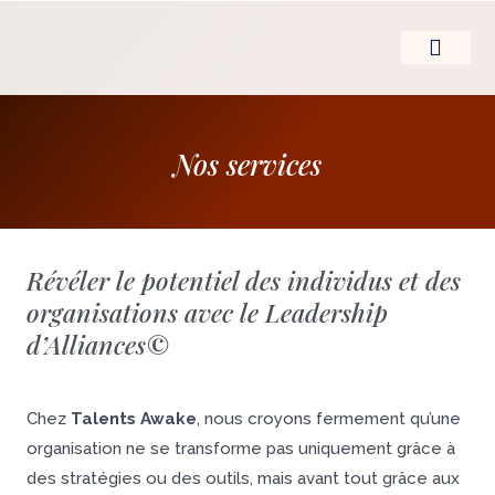
Aller
au
contenu
LE LEADERSHIP D’
Nos services
Révéler le potentiel des individus et des
organisations avec le Leadership
d’Alliances©
Chez
Talents Awake
, nous croyons fermement qu’une
organisation ne se transforme pas uniquement grâce à
des stratégies ou des outils, mais avant tout grâce aux