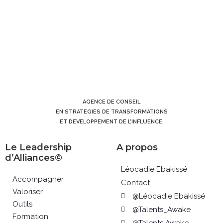
AGENCE DE CONSEIL
EN STRATEGIES DE TRANSFORMATIONS
ET DEVELOPPEMENT DE L’INFLUENCE.
Le Leadership
A propos
d’Alliances©
Léocadie Ebakissé
Accompagner
Contact
Valoriser
@Léocadie Ebakissé
Outils
@Talents_Awake
Formation
@Talents Awake