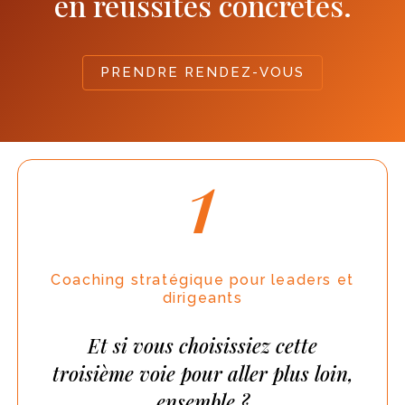
en réussites concrètes.
PRENDRE RENDEZ-VOUS
1
Coaching stratégique pour leaders et
dirigeants
Et si vous choisissiez cette
troisième voie pour aller plus loin,
ensemble ?