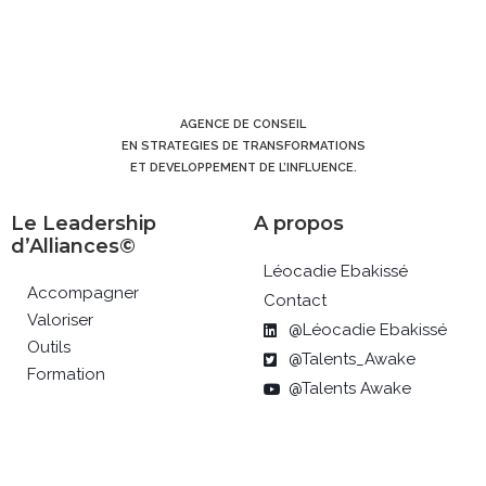
AGENCE DE CONSEIL
EN STRATEGIES DE TRANSFORMATIONS
ET DEVELOPPEMENT DE L’INFLUENCE.
Le Leadership
A propos
d’Alliances©
Léocadie Ebakissé
Accompagner
Contact
Valoriser
@Léocadie Ebakissé
Outils
@Talents_Awake
Formation
@Talents Awake