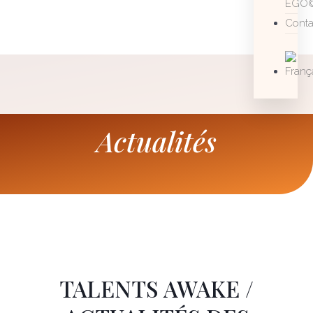
EGO
Conta
Actualités
TALENTS AWAKE /