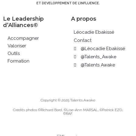
ET DEVELOPPEMENT DE L’INFLUENCE.
Le Leadership
A propos
d’Alliances©
Léocadie Ebakissé
Accompagner
Contact
Valoriser
@Léocadie Ebakissé
Outils
@Talents_Awake
Formation
@Talents Awake
Copyright © 2025 Talents Awake
Crédits photos ©Richard Bord, ©Lise-Ann MARSAL, ©Patrick EZO,
©RAF.