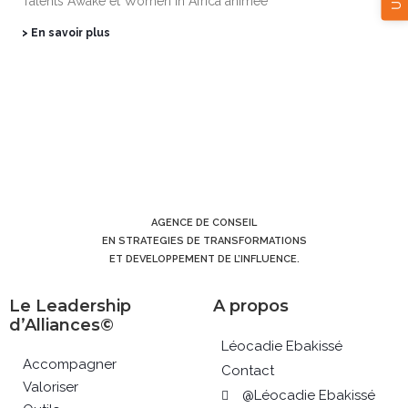
Talents Awake et Women In Africa animée
> En savoir plus
AGENCE DE CONSEIL
EN STRATEGIES DE TRANSFORMATIONS
ET DEVELOPPEMENT DE L’INFLUENCE.
Le Leadership
A propos
d’Alliances©
Léocadie Ebakissé
Accompagner
Contact
Valoriser
@Léocadie Ebakissé