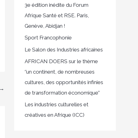
3e édition inédite du Forum
c
Afrique Santé et RSE. Paris,
h
Genève, Abidjan !
e
Sport Francophonie
r
Le Salon des Industries africaines
:
AFRICAN DOERS sur le thème
‘’un continent, de nombreuses
cultures, des opportunités infinies
→
de transformation économique’’
Les industries culturelles et
créatives en Afrique (ICC)