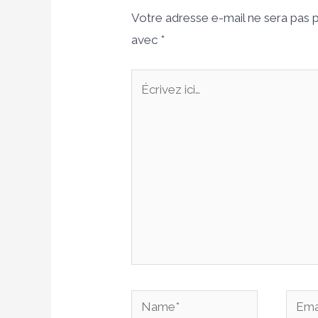
Votre adresse e-mail ne sera pas p
avec
*
Écrivez
ici…
Name*
Email