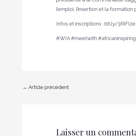
l’emploi, l’insertion et la formation
Infos et inscriptions : bit.ly/3RiFIze
#WIA #meetwith #africaninspiri
←
Article précédent
Laisser un comment