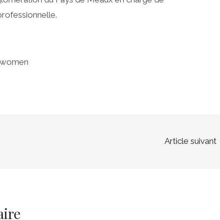
 professionnelle.
ngwomen
Article suivant
aire