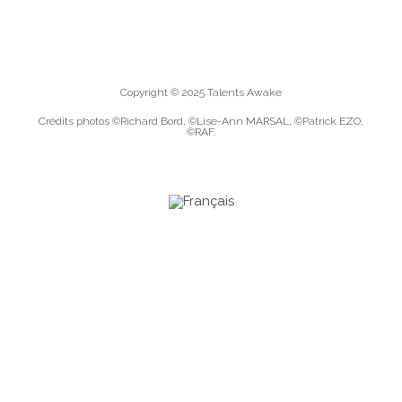
Copyright © 2025 Talents Awake
Crédits photos ©Richard Bord, ©Lise-Ann MARSAL, ©Patrick EZO,
©RAF.