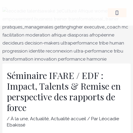
Aller
Navigation
au
des
contenu
articles
LE LEADERSHIP D’
Séminaire IFARE / EDF :
Impact, Talents & Remise en
perspective des rapports de
force
/
À la une
,
Actualité
,
Actualité accueil
/ Par
Léocadie
Ebakissé