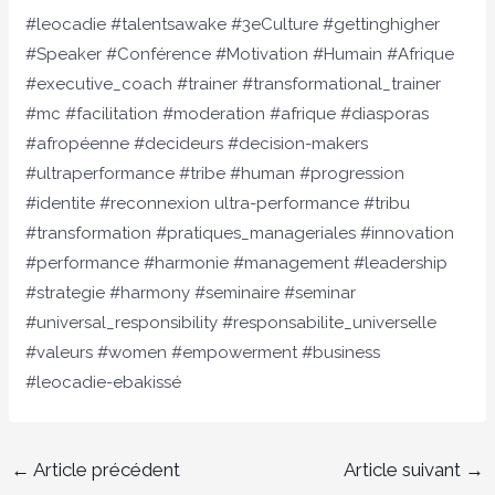
#leocadie #talentsawake #3eCulture #gettinghigher
#Speaker #Conférence #Motivation #Humain #Afrique
#executive_coach #trainer #transformational_trainer
#mc #facilitation #moderation #afrique #diasporas
#afropéenne #decideurs #decision-makers
#ultraperformance #tribe #human #progression
#identite #reconnexion ultra-performance #tribu
#transformation #pratiques_manageriales #innovation
#performance #harmonie #management #leadership
#strategie #harmony #seminaire #seminar
#universal_responsibility #responsabilite_universelle
#valeurs #women #empowerment #business
#leocadie-ebakissé
←
Article précédent
Article suivant
→