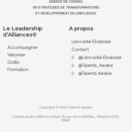
AGENCE DE CONSEIL
EN STRATEGIES DE TRANSFORMATIONS
ET DEVELOPPEMENT DE L’INFLUENCE.
Le Leadership
A propos
d’Alliances©
Léocadie Ebakissé
Accompagner
Contact
Valoriser
@Léocadie Ebakissé
Outils
@Talents_Awake
Formation
@Talents Awake
Copyright © 2025 Talents Awake
Crédits photos ©Richard Bord, ©Lise-Ann MARSAL, ©Patrick EZO,
©RAF.