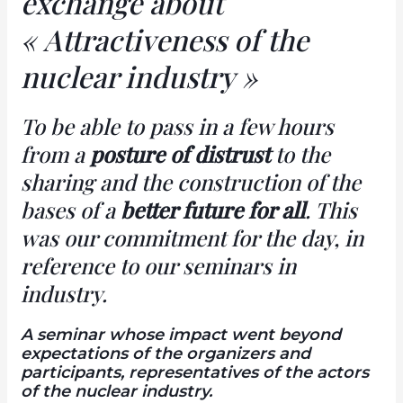
exchange about
«
Attractiveness of the
nuclear industry »
To be able to pass in a few hours
from a
posture of distrust
to the
sharing and the construction of the
bases of a
better future for all
. This
was our commitment for the day, in
reference to our seminars in
industry
.
A seminar whose
impact went beyond
expectations
of the organizers and
participants, representatives of the actors
of the nuclear industry.