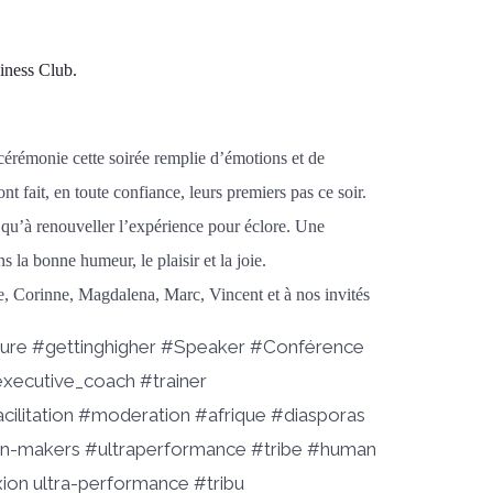
iness Club.
 cérémonie cette soirée remplie d’émotions et de
nt fait, en toute confiance, leurs premiers pas ce soir.
 qu’à renouveller l’expérience pour éclore. Une
s la bonne humeur, le plaisir et la joie.
, Corinne, Magdalena, Marc, Vincent et à nos invités
ture #gettinghigher #Speaker #Conférence
xecutive_coach #trainer
cilitation #moderation #afrique #diasporas
on-makers #ultraperformance #tribe #human
ion ultra-performance #tribu