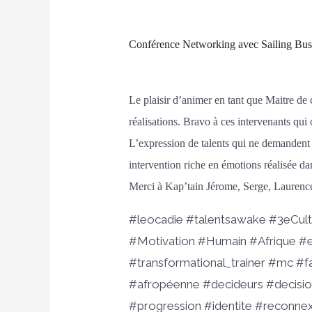
Conférence Networking avec Sailing Bus
Le plaisir d’animer en tant que Maitre de
réalisations. Bravo à ces intervenants qui o
L’expression de talents qui ne demandent
intervention riche en émotions réalisée dan
Merci à Kap’tain Jérome, Serge, Laurence
#leocadie #talentsawake #3eCul
#Motivation #Humain #Afrique #e
#transformational_trainer #mc #fa
#afropéenne #decideurs #decisi
#progression #identite #reconnex