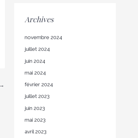
Archives
novembre 2024
juillet 2024
juin 2024
mai 2024
février 2024
→
juillet 2023
juin 2023
mai 2023
avril 2023