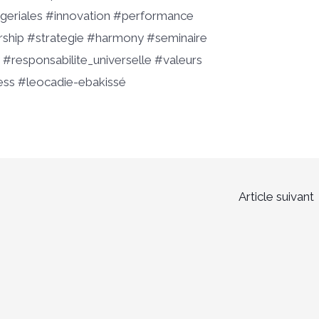
geriales #innovation #performance
hip #strategie #harmony #seminaire
 #responsabilite_universelle #valeurs
s #leocadie-ebakissé
Article suivant