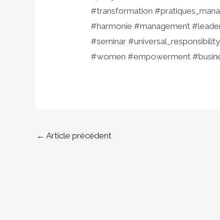
#transformation #pratiques_mana
#harmonie #management #leaders
#seminar #universal_responsibility
#women #empowerment #busines
←
Article précédent