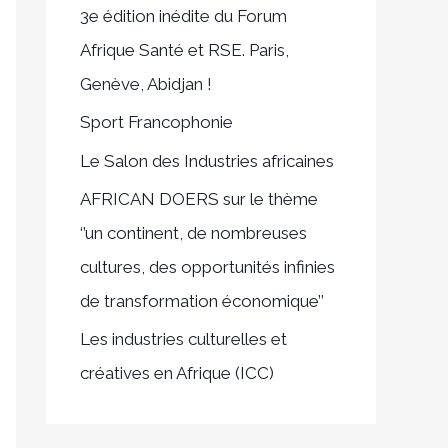
3e édition inédite du Forum
c
Afrique Santé et RSE. Paris,
h
Genève, Abidjan !
e
Sport Francophonie
r
Le Salon des Industries africaines
:
AFRICAN DOERS sur le thème
‘’un continent, de nombreuses
cultures, des opportunités infinies
de transformation économique’’
Les industries culturelles et
créatives en Afrique (ICC)