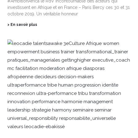
#AmbitionAfrica le RdV incontournable des acteurs qui
investissent en Afrique et en France – Paris Bercy ces 30 et 31
octobre 2019. Un véritable honneur
> En savoir plus