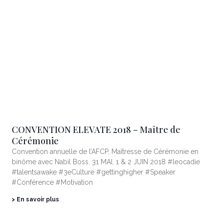
CONVENTION ELEVATE 2018 – Maître de
Cérémonie
Convention annuelle de l’AFCP, Maîtresse de Cérémonie en
binôme avec Nabil Boss. 31 MAI, 1 & 2 JUIN 2018 #leocadie
#talentsawake #3eCulture #gettinghigher #Speaker
#Conférence #Motivation
> En savoir plus