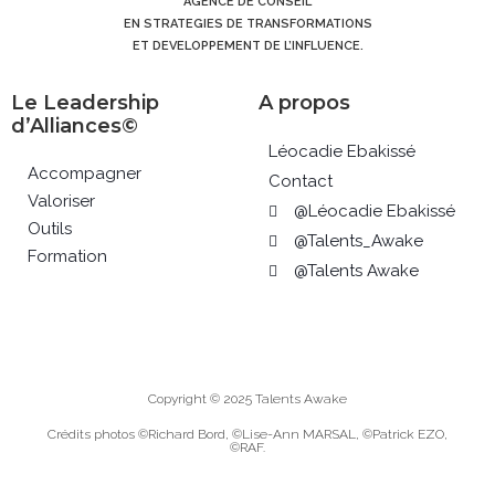
AGENCE DE CONSEIL
EN STRATEGIES DE TRANSFORMATIONS
ET DEVELOPPEMENT DE L’INFLUENCE.
Le Leadership
A propos
d’Alliances©
Léocadie Ebakissé
Accompagner
Contact
Valoriser
@Léocadie Ebakissé
Outils
@Talents_Awake
Formation
@Talents Awake
Copyright © 2025 Talents Awake
Crédits photos ©Richard Bord, ©Lise-Ann MARSAL, ©Patrick EZO,
©RAF.