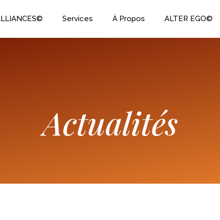
ALLIANCES©
Services
À Propos
ALTER EGO©
Actualités