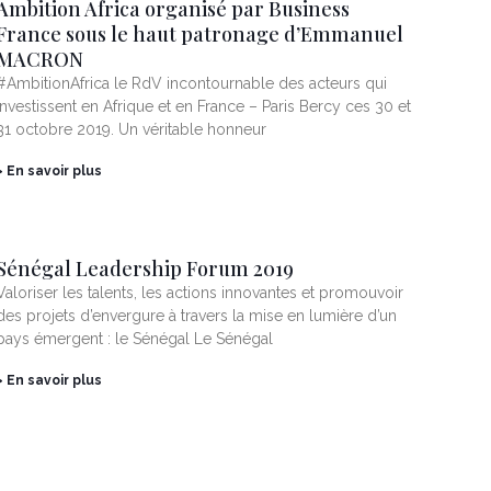
Ambition Africa organisé par Business
France sous le haut patronage d’Emmanuel
MACRON
#AmbitionAfrica le RdV incontournable des acteurs qui
investissent en Afrique et en France – Paris Bercy ces 30 et
31 octobre 2019. Un véritable honneur
> En savoir plus
Sénégal Leadership Forum 2019
Valoriser les talents, les actions innovantes et promouvoir
des projets d’envergure à travers la mise en lumière d’un
pays émergent : le Sénégal Le Sénégal
> En savoir plus