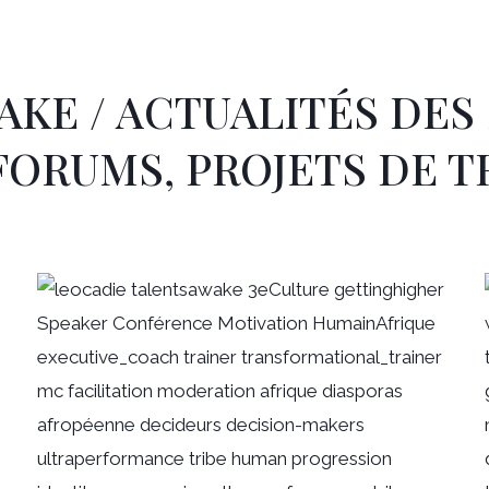
AKE / ACTUALITÉS DES 
FORUMS, PROJETS DE 
Page
Page