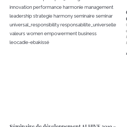
Séminaire de développement ALHIVE 2019 –