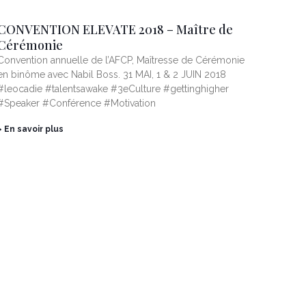
CONVENTION ELEVATE 2018 – Maître de
Cérémonie
Convention annuelle de l’AFCP, Maîtresse de Cérémonie
en binôme avec Nabil Boss. 31 MAI, 1 & 2 JUIN 2018
#leocadie #talentsawake #3eCulture #gettinghigher
#Speaker #Conférence #Motivation
> En savoir plus