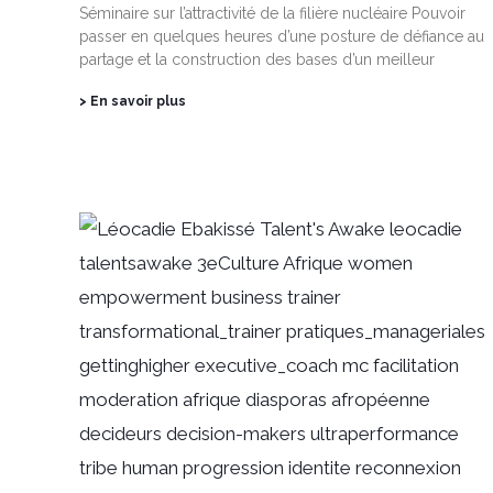
Séminaire sur l’attractivité de la filière nucléaire Pouvoir
passer en quelques heures d’une posture de défiance au
partage et la construction des bases d’un meilleur
> En savoir plus