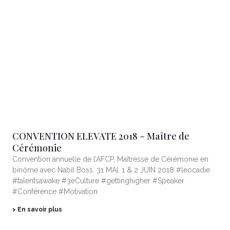
CONVENTION ELEVATE 2018 – Maître de
Cérémonie
Convention annuelle de l’AFCP, Maîtresse de Cérémonie en
binôme avec Nabil Boss. 31 MAI, 1 & 2 JUIN 2018 #leocadie
#talentsawake #3eCulture #gettinghigher #Speaker
#Conférence #Motivation
> En savoir plus