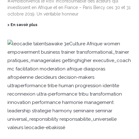
#AmbitionAfrica le RdV incontournable des acteurs qui
investissent en Afrique et en France – Paris Bercy ces 30 et 31
octobre 2019. Un véritable honneur
> En savoir plus