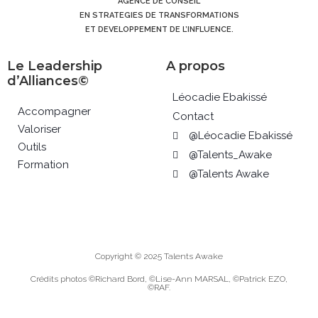
AGENCE DE CONSEIL
EN STRATEGIES DE TRANSFORMATIONS
ET DEVELOPPEMENT DE L’INFLUENCE.
Le Leadership
A propos
d’Alliances©
Léocadie Ebakissé
Accompagner
Contact
Valoriser
@Léocadie Ebakissé
Outils
@Talents_Awake
Formation
@Talents Awake
Copyright © 2025 Talents Awake
Crédits photos ©Richard Bord, ©Lise-Ann MARSAL, ©Patrick EZO,
©RAF.