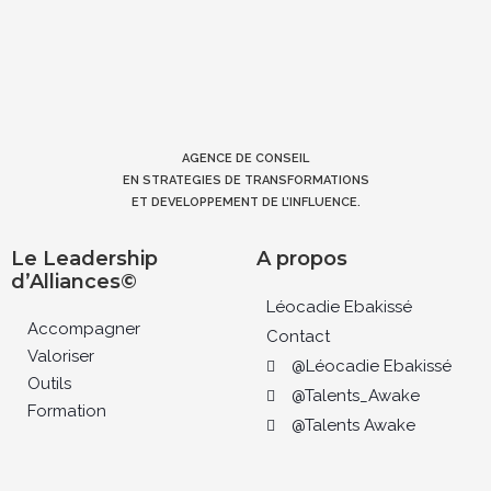
AGENCE DE CONSEIL
EN STRATEGIES DE TRANSFORMATIONS
ET DEVELOPPEMENT DE L’INFLUENCE.
Le Leadership
A propos
d’Alliances©
Léocadie Ebakissé
Accompagner
Contact
Valoriser
@Léocadie Ebakissé
Outils
@Talents_Awake
Formation
@Talents Awake