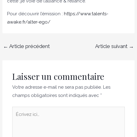
cette 3e voie de l’alliance & reliance.
Pour découvrir l’émission :
https://www.talents-
awake.fr/alter-ego/
←
Article précédent
Article suivant
→
Laisser un commentaire
Votre adresse e-mail ne sera pas publiée.
Les
champs obligatoires sont indiqués avec
*
Écrivez
ici…