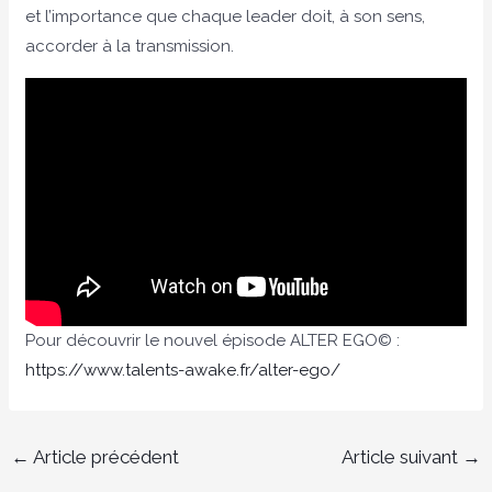
et l’importance que chaque leader doit, à son sens,
accorder à la transmission.
Pour découvrir le nouvel épisode ALTER EGO©️ :
https://www.talents-awake.fr/alter-ego/
←
Article précédent
Article suivant
→