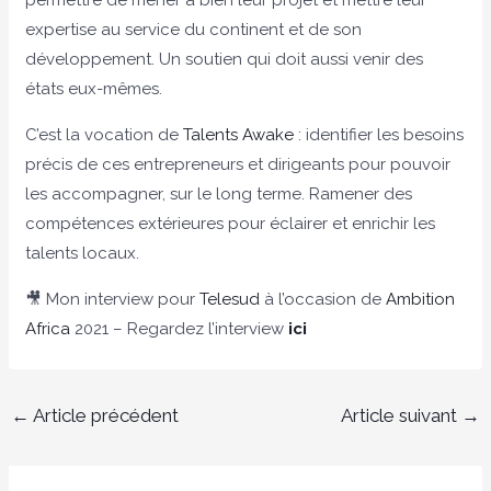
permettre de mener à bien leur projet et mettre leur
expertise au service du continent et de son
développement. Un soutien qui doit aussi venir des
états eux-mêmes.
C’est la vocation de
Talents Awake
: identifier les besoins
précis de ces entrepreneurs et dirigeants pour pouvoir
les accompagner, sur le long terme. Ramener des
compétences extérieures pour éclairer et enrichir les
talents locaux.
🎥 Mon interview pour
Telesud
à l’occasion de
Ambition
Africa
2021 – Regardez l’interview
ici
←
Article précédent
Article suivant
→