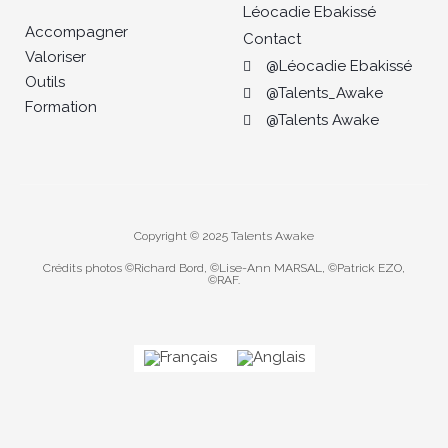
Léocadie Ebakissé
Accompagner
Contact
Valoriser
@Léocadie Ebakissé
Outils
@Talents_Awake
Formation
@Talents Awake
Copyright © 2025 Talents Awake
Crédits photos ©Richard Bord, ©Lise-Ann MARSAL, ©Patrick EZO,
©RAF.