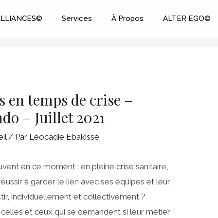
ALLIANCES©
Services
À Propos
ALTER EGO©
 en temps de crise –
do – Juillet 2021
il
/ Par
Léocadie Ebakissé
ent en ce moment : en pleine crise sanitaire,
ussir à garder le lien avec ses équipes et leur
tir, individuellement et collectivement ?
les et ceux qui se demandent si leur métier