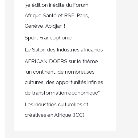
3e édition inédite du Forum
c
Afrique Santé et RSE. Paris,
h
Genève, Abidjan !
e
Sport Francophonie
r
Le Salon des Industries africaines
:
AFRICAN DOERS sur le thème
‘’un continent, de nombreuses
cultures, des opportunités infinies
de transformation économique’’
Les industries culturelles et
créatives en Afrique (ICC)